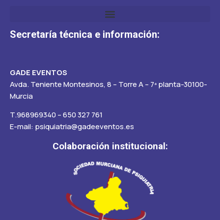
Secretaría técnica e información:
GADE EVENTOS
Avda. Teniente Montesinos, 8 – Torre A – 7ª planta-30100-
Murcia
T.968969340 – 650 327 761
E-mail: psiquiatria@gadeeventos.es
Colaboración institucional: